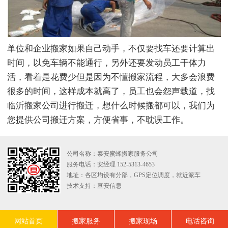
单位和企业搬家如果自己动手，不仅要找车还要计算出
时间，以免车辆不能通行，另外还要发动员工干体力
活，看着是花费少但是因为不懂搬家流程，大多会浪费
很多的时间，这样成本就高了，员工也会怨声载道，找
临沂搬家公司进行搬迁，想什么时候搬都可以，我们为
您提供公司搬迁方案，方便省事，不耽误工作。
公司名称：泰安蜜蜂搬家服务公司
服务电话：安经理 152-5313-4653
地址：各区均设有分部，GPS定位调度，就近派车
技术支持：
亘安信息
网站首页
搬家服务
搬家现场
电话咨询