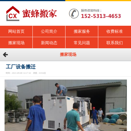
网站首页
公司简介
搬家服务
收费标准
搬家现场
新闻动态
常见问题
联系我们
搬家现场
工厂设备搬迁
时间：2021-09-08 14:17:41 浏览：6334次