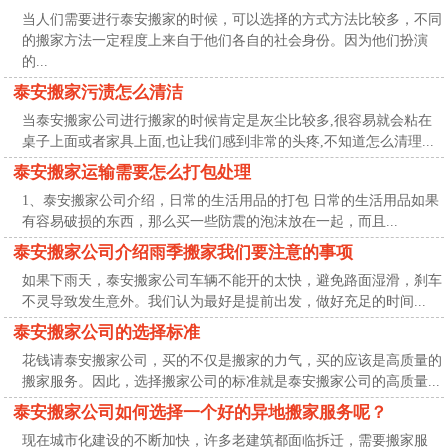
当人们需要进行泰安搬家的时候，可以选择的方式方法比较多，不同
的搬家方法一定程度上来自于他们各自的社会身份。因为他们扮演
的...
泰安搬家污渍怎么清洁
当泰安搬家公司进行搬家的时候肯定是灰尘比较多,很容易就会粘在
桌子上面或者家具上面,也让我们感到非常的头疼,不知道怎么清理...
泰安搬家运输需要怎么打包处理
1、泰安搬家公司介绍，日常的生活用品的打包 日常的生活用品如果
有容易破损的东西，那么买一些防震的泡沫放在一起，而且...
泰安搬家公司介绍雨季搬家我们要注意的事项
如果下雨天，泰安搬家公司车辆不能开的太快，避免路面湿滑，刹车
不灵导致发生意外。我们认为最好是提前出发，做好充足的时间...
泰安搬家公司的选择标准
花钱请泰安搬家公司，买的不仅是搬家的力气，买的应该是高质量的
搬家服务。因此，选择搬家公司的标准就是泰安搬家公司的高质量...
泰安搬家公司如何选择一个好的异地搬家服务呢？
现在城市化建设的不断加快，许多老建筑都面临拆迁，需要搬家服