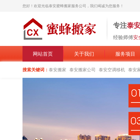
您好！欢迎光临泰安蜜蜂搬家服务公司，我们竭诚为您服务！
专注
泰
经验师傅
安
网站首页
关于我们
服务项目
搜索关键词：
泰安搬家
泰安搬家公司
泰安空调移机
泰安