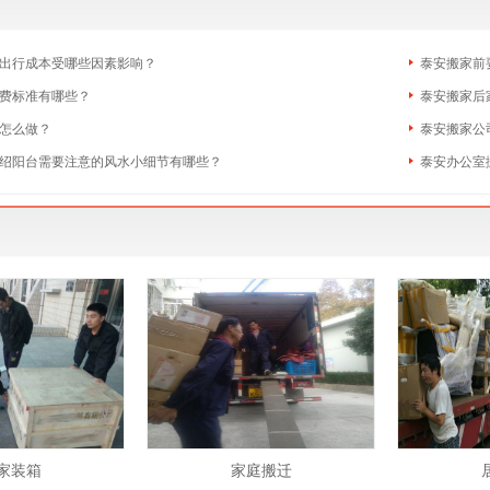
出行成本受哪些因素影响？
泰安搬家前
费标准有哪些？
泰安搬家后
怎么做？
泰安搬家公
绍阳台需要注意的风水小细节有哪些？
泰安办公室
家装箱
家庭搬迁