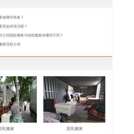
要做哪些准备？
家具如何清洁呢？
司介绍国际搬家与传统搬家有哪些不同？
搬家流程介绍
居民搬家
居民搬家