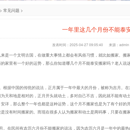
>
常见问题
>
一年里这几个月份不能泰
发表时间：2025-04-27 09:05:40
来源：admin
以来是一个文明古国，在做重大事情上都会有风俗习惯，就比如搬家。搬
新的家里有一个好的运势，那么你知道哪几个月不能泰安搬家吗？老人说
土。根据中国的传统的说法，正月属于一年中最大的月份，被称为吉月。在
因为天和地是相对的，正月开头就动土，多对自己不吉，因此就不能有动
，安详，那么整个一年也都是这种运势，这个月不搬家也是为了有个好的
般是没有时间搬家的。而现在很多人认为搬家和动土是两码事，只要在搬
热月。在民间有农历六月份不能搬家的说法，因为农历六月是一年中的最热