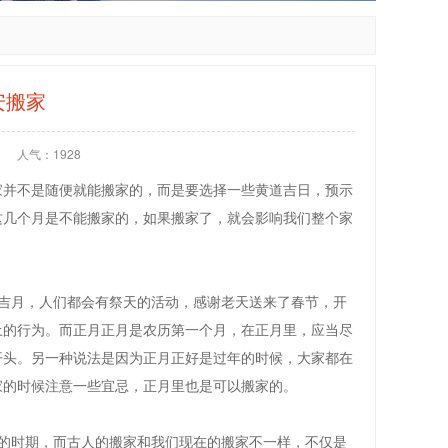
安搬家
人气：1928
家并不是随便就能搬家的，而是要选择一些黄道吉日，预示
这几个月是不能搬家的，如果搬家了，就会影响我们整个家
吉月，人们都会有祭天的活动，感谢老天送来了春节，开
土的行为。而正月正月是农历第一个月，在正月里，应当尽
开头。另一种说法是因为正月正好是过年的时候，大家都在
家的时候注意一些宜忌，正月里也是可以搬家的。
的时期，而古人的搬家和我们现在的搬家不一样，不仅是