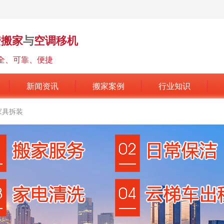
安搬家
与
空调移机
全、可靠、便捷
新闻资讯
搬家案例
行业知识
家具拆装