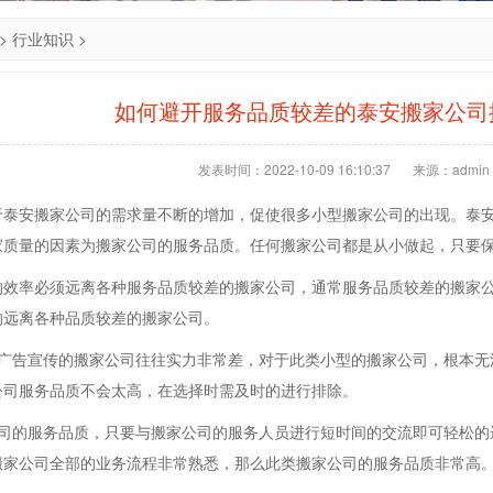
>
行业知识
>
如何避开服务品质较差的泰安搬家公司
发表时间：2022-10-09 16:10:37
来源：admin
于泰安搬家公司的需求量不断的增加，促使很多小型搬家公司的出现。泰
家质量的因素为搬家公司的服务品质。任何搬家公司都是从小做起，只要
的效率必须远离各种服务品质较差的搬家公司，通常服务品质较差的搬家
的远离各种品质较差的搬家公司。
小广告宣传的搬家公司往往实力非常差，对于此类小型的搬家公司，根本无
公司服务品质不会太高，在选择时需及时的进行排除。
公司的服务品质，只要与搬家公司的服务人员进行短时间的交流即可轻松的
搬家公司全部的业务流程非常熟悉，那么此类搬家公司的服务品质非常高