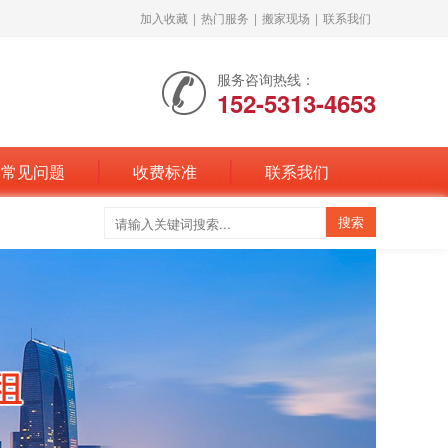
加入收藏
|
热门服务
|
搬家现场
|
联系我们
服务咨询热线：
152-5313-4653
常见问题
收费标准
联系我们