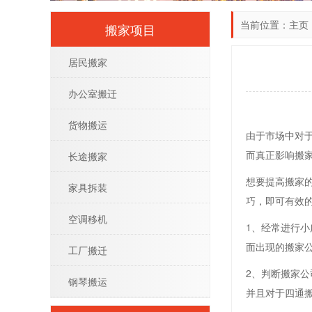
当前位置：
主页
搬家项目
居民搬家
办公室搬迁
货物搬运
由于市场中对
而真正影响搬
长途搬家
想要提高搬家
家具拆装
巧，即可有效
空调移机
1、经常进行
面出现的搬家
工厂搬迁
2、判断搬家
钢琴搬运
并且对于四通