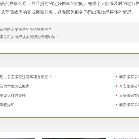
较高的搬家公司，并且提前约定好搬家的时间。如果个人能够及时的进行
，从而高效率的完成搬家任务，避免因为服务问题出现物品损坏的情况。
家的路上要注意的事情有哪些？
家公司的出行成本受哪些因素影响？
绍办公室搬家注意事项有哪些？
泰安搬家公
绍大学生怎么搬家
泰安搬家公
要怎么打包处理
泰安搬家有
流程介绍
泰安搬家公