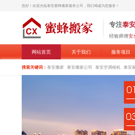
您好！欢迎光临泰安蜜蜂搬家服务公司，我们竭诚为您服务！
专注
泰
经验师傅
安
网站首页
关于我们
服务项目
搜索关键词：
泰安搬家
泰安搬家公司
泰安空调移机
泰安