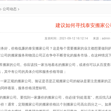
>
公司动态
>
建议如何寻找泰安搬家公
发表时间：2021-09-12 16:12:14
来源：admin
服务好，价格低廉的泰安搬家公司？这是每个需要搬家的业主都想要做到
家公司的搬家服务和物流公司正在争夺不断变化的服务市场，在这种情况
经常搬家的公司。你应该找一家当地着名的搬家公司，或者你可以从百度查
站，其中有公司的具体介绍和服务价格等级；
是一家正规的搬家公司。验证是否是正规搬家公司的秘诀是要注意搬家的正
的同样着装，服务价格清楚标明。
宜的搬家公司。要找到一家廉价的搬家公司，你必须“到处逛逛”，然后找
降价！通常，定期搬家公司的搬家价格比个别搬家公司高出四分之一。如