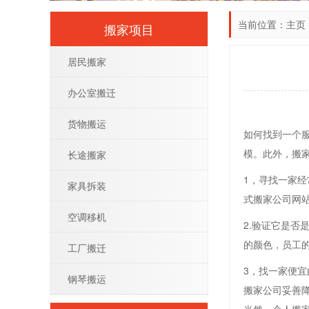
当前位置：
主页
搬家项目
居民搬家
办公室搬迁
货物搬运
如何找到一个
模。此外，搬
长途搬家
1，寻找一家
家具拆装
式搬家公司网
空调移机
2.验证它是否
的颜色，员工
工厂搬迁
3，找一家便
钢琴搬运
搬家公司妥善