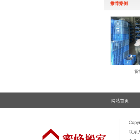
推荐案例
货
网站首页
|
Cop
联系人