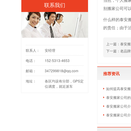
当然，个人搬
联系我们
别搬家公司可
什么样的泰安
的责任；由于
上一篇：
泰安搬
联系人：
安经理
下一篇：
老品牌
电话：
152-5313-4653
邮箱：
347299818@qq.com
推荐资讯
地址：
各区均设有分部，GPS定
位调度，就近派车
如何提高泰安搬
泰安搬家公司的
泰安搬家公司介
泰安搬家公司介