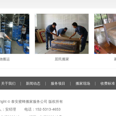
物搬运
居民搬家
关于我们
|
新闻动态
|
服务项目
|
搬家现场
|
收费标准
yright © 泰安蜜蜂搬家服务公司 版权所有
：安经理 电话：152-5313-4653