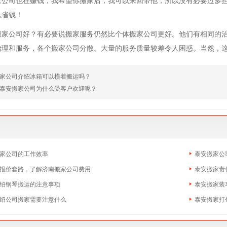
家公司也在赚钱，我希望你搬家后，我可以来回带他，所以没有必要过多
以省钱！
搬家公司好？有必要说搬家服务仍然比个体搬家公司更好。他们有相同的
治理和服务，各个搬家公司分散。大量的服务质量较差令人困惑。当然，
家公司介绍冰箱可以横着搬运吗？
泰安搬家公司为什么受客户欢迎呢？
家公司的工作效率
泰安搬家公
报价套路，了解济南搬家公司费用
泰安搬家责
绍钢琴搬运的注意事项
泰安搬家装
绍公司搬家需要注意什么
泰安搬家打