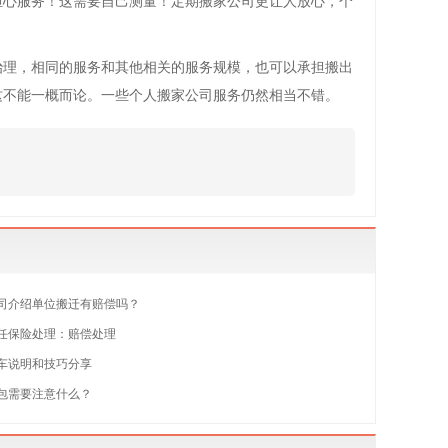
担心服务！这需要自己测量！定期搬家公司更让人放心，个
治理，相同的服务和其他相关的服务规模，也可以承担搬出
这不能一概而论。一些个人搬家公司服务仍然相当不错。
司介绍单位搬迁有赔偿吗？
任保险处理：赔偿处理
车说明和技巧分享
包需要注意什么？