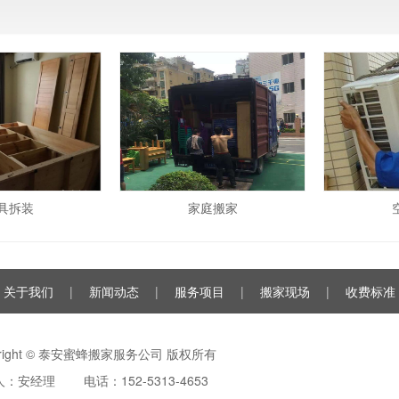
具拆装
家庭搬家
关于我们
|
新闻动态
|
服务项目
|
搬家现场
|
收费标准
yright © 泰安蜜蜂搬家服务公司 版权所有
：安经理 电话：152-5313-4653