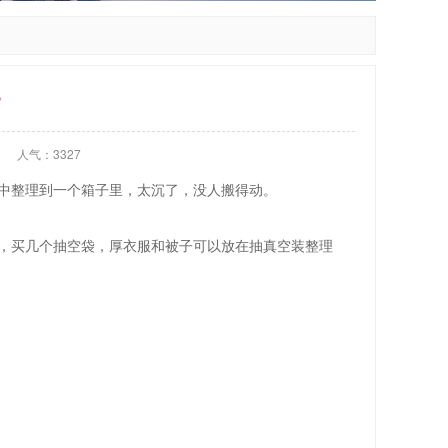
？
人气：3327
中整理到一个箱子里，太沉了，没人搬得动。
，买几个抽空袋，厚衣服和被子可以放在抽真空装整理