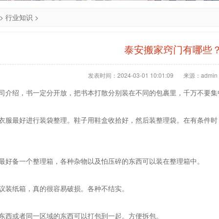
>
行业知识
>
泰安搬家窍门有哪些
发表时间：2024-03-01 10:01:09
来源：admin
公司介绍，书一定分开放，把书本打散分别装在不同的包裹里，千万不要集
：衣服最好进行装袋整理。鞋子用鞋盒收拾好，然后装整理袋。在有条件时
：最好备一个整理箱，各种杂物以及怕压碎的东西可以装在整理箱中。
建议装纸箱，真的很容易破损。各种不结实。
的东西或者同一区域的东西可以打包到一起。方便拆包。