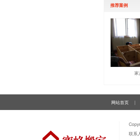
推荐案例
家
网站首页
|
Cop
联系人