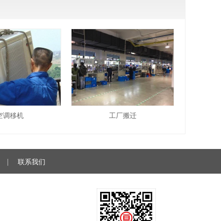
空调移机
工厂搬迁
|
联系我们