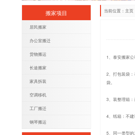
当前位置：
主页
搬家项目
居民搬家
办公室搬迁
货物搬运
1、泰安搬家
长途搬家
2、打包装袋
家具拆装
袋。
空调移机
3、装整理箱
工厂搬迁
4、纸箱：不
钢琴搬运
5、同一类型