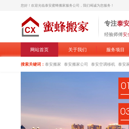
您好！欢迎光临泰安蜜蜂搬家服务公司，我们竭诚为您服务！
专注
泰
经验师傅
安
网站首页
关于我们
服务项目
搜索关键词：
泰安搬家
泰安搬家公司
泰安空调移机
泰安