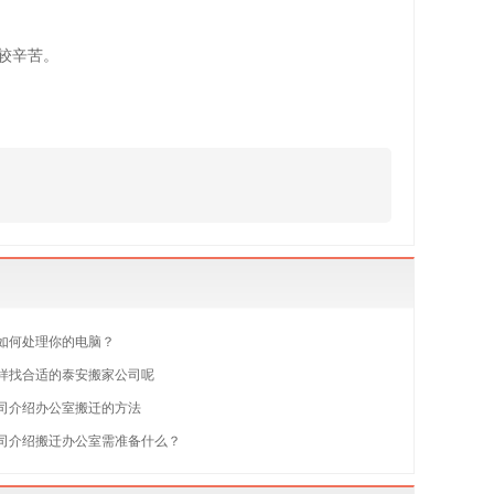
较辛苦。
如何处理你的电脑？
样找合适的泰安搬家公司呢
司介绍办公室搬迁的方法
司介绍搬迁办公室需准备什么？