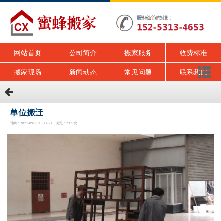
网站首页
公司简介
搬家服务
收费标准
搬家现场
新闻动态
常见问题
联系我们
单位搬迁
时间：2021-09-13 15:14:21 浏览：2371次