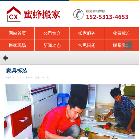
网站首页
公司简介
搬家服务
收费标准
搬家现场
新闻动态
常见问题
联系我们
家具拆装
时间：2021-11-11 14:02:07 浏览：2501次