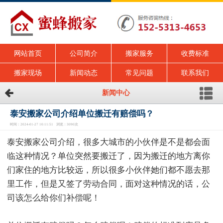
网站首页
公司简介
搬家服务
收费标准
搬家现场
新闻动态
常见问题
联系我们
新闻中心
泰安搬家公司介绍单位搬迁有赔偿吗？
时间：2024-01-27 10:11:51 浏览：3090次
泰安搬家公司介绍，很多大城市的小伙伴是不是都会面
临这种情况？单位突然要搬迁了，因为搬迁的地方离你
们家住的地方比较远，所以很多小伙伴她们都不愿去那
里工作，但是又签了劳动合同，面对这种情况的话，公
司该怎么给你们补偿呢！