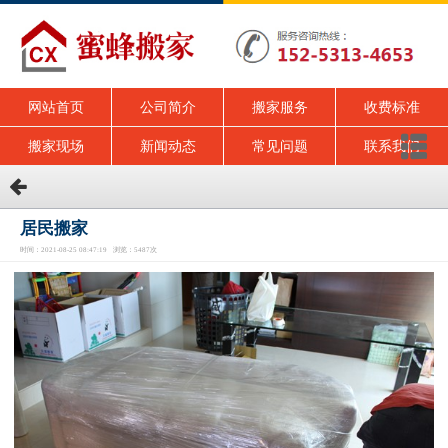
网站首页
公司简介
搬家服务
收费标准
搬家现场
新闻动态
常见问题
联系我们
居民搬家
时间：2021-08-25 08:47:19 浏览：5487次