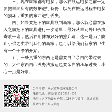
三、现在家家都有电脑，那么在搬运电脑之前一定
要把里面所有的数据进行备份，以免在搬运过程中电脑
的损坏，重要的东西进行丢失。
四、如果要把旧的家具搬到新家，那么就必需在搬
入之前把旧的家具进行一次清里，最好从里到外用杀虫
寄喷一遍，然后在用抹布好好的擦几遍，这一是为了防
止小强之类带到我们的新家，也可以给我们新家的卫生
有一个干净的开始。
五、一些贵重的东西还是需要自己亲自的带过去
的，大件东西自己没办法搬运也要亲自的压车过去，小
心一点是好事。
公司名称：泰安蜜蜂搬家服务公司
服务电话：安经理 152-5313-4653
地址：各区均设有分部，GPS定位调度，就近派车
技术支持：
亘安信息