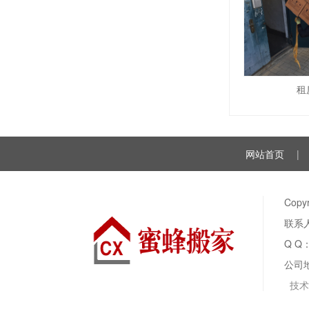
租
网站首页
|
Cop
联系人
Q Q
公司
技术