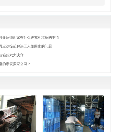
司介绍搬新家有什么讲究和准备的事情
司应该提前解决工人搬回家的问题
装箱的六大决窍
谱的泰安搬家公司？