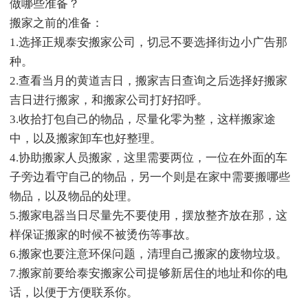
做哪些准备？
搬家之前的准备：
1.选择正规泰安搬家公司，切忌不要选择街边小广告那
种。
2.查看当月的黄道吉日，搬家吉日查询之后选择好搬家
吉日进行搬家，和搬家公司打好招呼。
3.收拾打包自己的物品，尽量化零为整，这样搬家途
中，以及搬家卸车也好整理。
4.协助搬家人员搬家，这里需要两位，一位在外面的车
子旁边看守自己的物品，另一个则是在家中需要搬哪些
物品，以及物品的处理。
5.搬家电器当日尽量先不要使用，摆放整齐放在那，这
样保证搬家的时候不被烫伤等事故。
6.搬家也要注意环保问题，清理自己搬家的废物垃圾。
7.搬家前要给泰安搬家公司提够新居住的地址和你的电
话，以便于方便联系你。