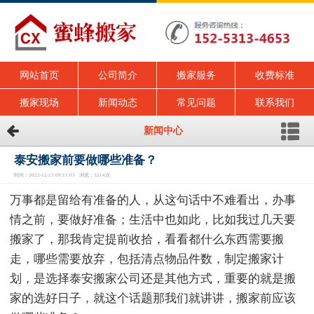
网站首页
公司简介
搬家服务
收费标准
搬家现场
新闻动态
常见问题
联系我们
新闻中心
泰安搬家前要做哪些准备？
时间：2022-12-13 09:11:03 浏览：3214次
万事都是留给有准备的人，从这句话中不难看出，办事
情之前，要做好准备；生活中也如此，比如我过几天要
搬家了，那我肯定提前收拾，看看都什么东西需要搬
走，哪些需要放弃，包括清点物品件数，制定搬家计
划，是选择泰安搬家公司还是其他方式，重要的就是搬
家的选好日子，就这个话题那我们就讲讲，搬家前应该